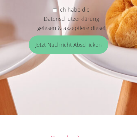
Ich habe die
Datenschutzerklärung
gelesen & akzeptiere diese!