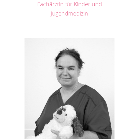
Fachärztin für Kinder und
Jugendmedizin