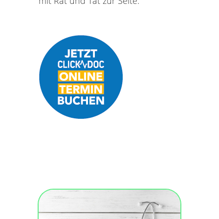
mit Rat und Tat zur Seite.