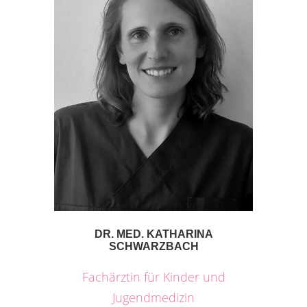
DR. MED. KATHARINA
SCHWARZBACH
Fachärztin für Kinder und
Jugendmedizin