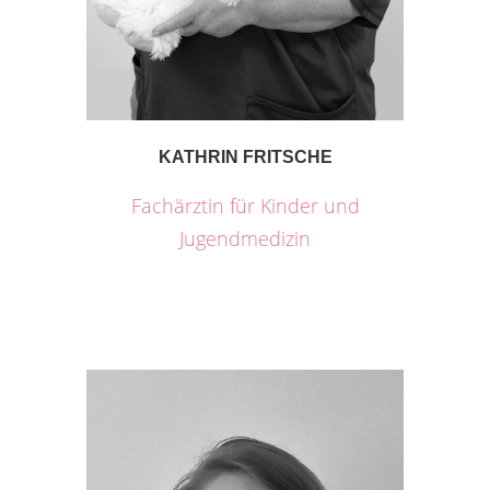
KATHRIN FRITSCHE
Fachärztin für Kinder und
Jugendmedizin