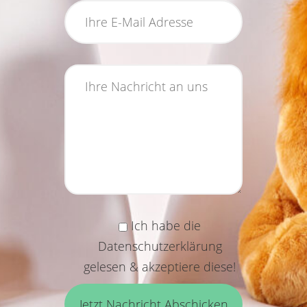
Ich habe die
Datenschutzerklärung
gelesen & akzeptiere diese!