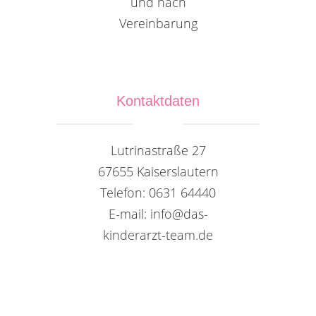
und nach
Vereinbarung
Kontaktdaten
Lutrinastraße 27
67655 Kaiserslautern
Telefon: 0631 64440
E-mail: info@das-
kinderarzt-team.de